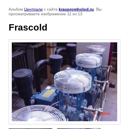
Альбом
Централи
с сайта
kraspromholod.ru
. Вы
просматриваете изображение 11 из 13
Frascold