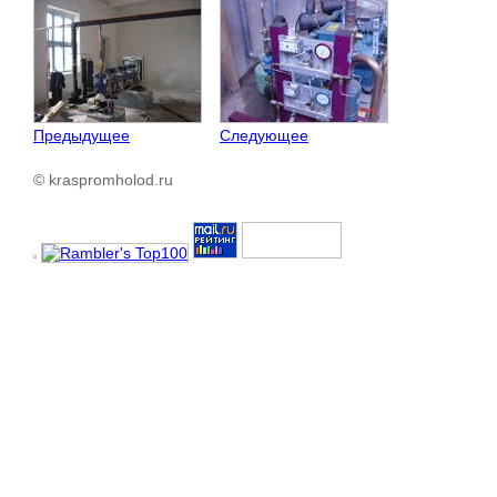
Предыдущее
Следующее
© kraspromholod.ru