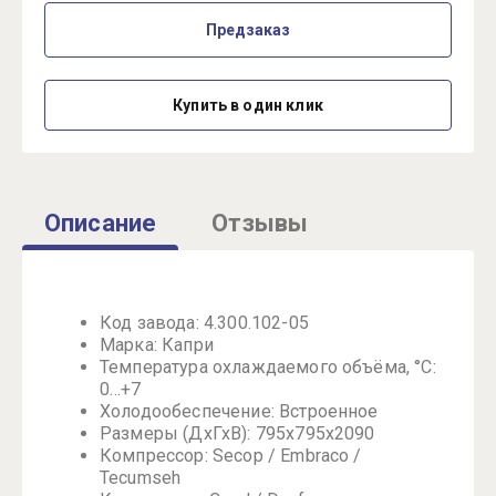
Предзаказ
Купить в один клик
Описание
Отзывы
Код завода: 4.300.102-05
Марка: Капри
Температура охлаждаемого объёма, °C:
0…+7
Холодообеспечение: Встроенное
Размеры (ДхГхВ): 795x795x2090
Компрессор: Secop / Embraco /
Tecumseh