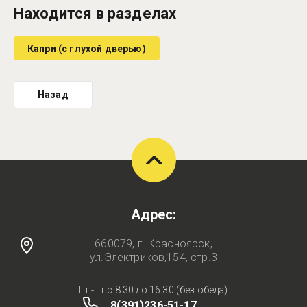
Находится в разделах
Капри (с глухой дверью)
Назад
Адрес:
660079, г. Красноярск,
ул.Электриков,154, стр.3
Пн-Пт с 8:30 до 16:30 (без обеда)
8(391)236-51-17