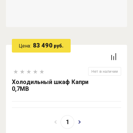
83 490
Цена:
руб.
Нет в наличии
Холодильный шкаф Капри
0,7МВ