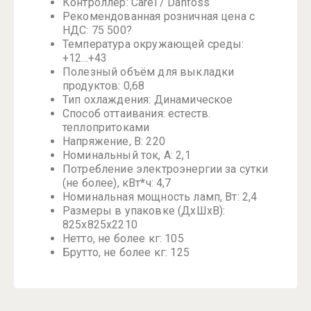
Контроллер: Carel / Danfoss
Рекомендованная розничная цена с
НДС: 75 500?
Температура окружающей среды:
+12...+43
Полезный объём для выкладки
продуктов: 0,68
Тип охлаждения: Динамическое
Способ оттаивания: естеств.
теплопритоками
Напряжение, В: 220
Номинальный ток, A: 2,1
Потребление электроэнергии за сутки
(не более), кВт*ч: 4,7
Номинальная мощность ламп, Вт: 2,4
Размеры в упаковке (ДхШхВ):
825x825x2210
Нетто, не более кг: 105
Брутто, не более кг: 125