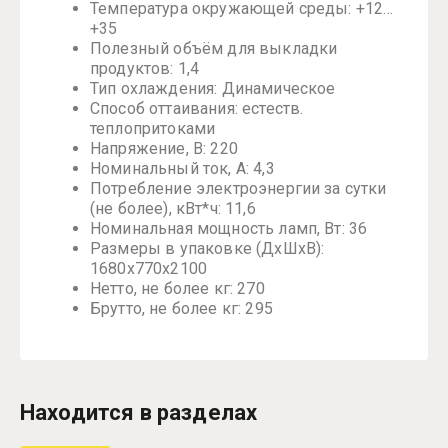
Температура окружающей среды: +12…
+35
Полезный объём для выкладки
продуктов: 1,4
Тип охлаждения: Динамическое
Способ оттаивания: естеств.
теплопритоками
Напряжение, В: 220
Номинальный ток, A: 4,3
Потребление электроэнергии за сутки
(не более), кВт*ч: 11,6
Номинальная мощность ламп, Вт: 36
Размеры в упаковке (ДхШхВ):
1680x770x2100
Нетто, не более кг: 270
Брутто, не более кг: 295
Находится в разделах