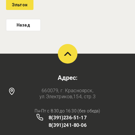
Эльтон
Назад
Адрес:
660079, г. Красноярск,
ул.Электриков,154, стр.3
Пн-Пт с 8:30 до 16:30 (без обеда)
8(391)236-51-17
8(391)241-80-06